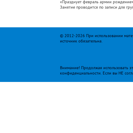
«Празднует февраль армии рождение
Занятие проводится по записи для груп
© 2012-2026 При использовании матер
источник обязательна.
Внимание! Продолжая использовать это
конфиденциальности
. Если вы НЕ сог