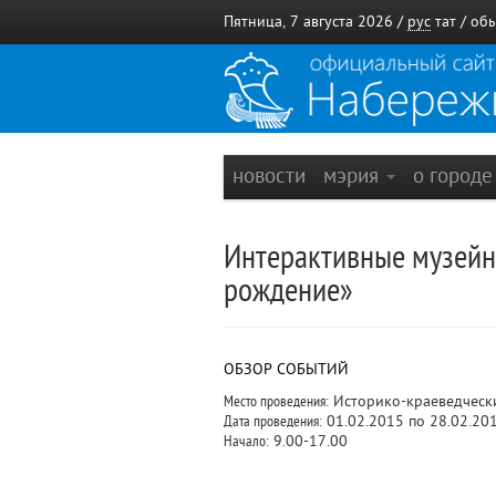
Пятница, 7 августа 2026 /
рус
тат
/
обы
новости
мэрия
о город
Интерактивные музейн
рождение»
ОБЗОР СОБЫТИЙ
Место проведения:
Историко-краеведческ
Дата проведения:
01.02.2015 по 28.02.20
Начало:
9.00-17.00