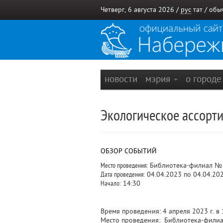
Четверг, 6 августа 2026 /
рус
тат
/
обы
новости
мэрия
о город
Экологическое ассорти
ОБЗОР СОБЫТИЙ
Место проведения:
Библиотека-филиал № 10
Дата проведения:
04.04.2023 по 04.04.20
Начало:
14:30
Время проведения: 4 апреля 2023 г. в 
Место проведения: Библиотека-филиал