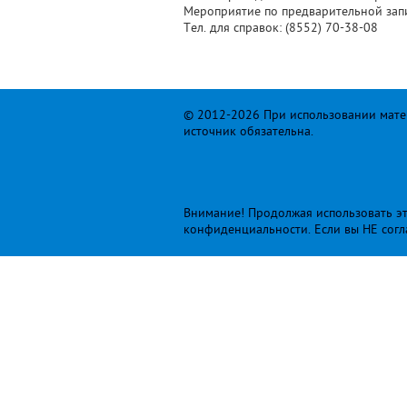
Мероприятие по предварительной зап
Тел. для справок: (8552) 70-38-08
© 2012-2026 При использовании матер
источник обязательна.
Внимание! Продолжая использовать это
конфиденциальности
. Если вы НЕ сог