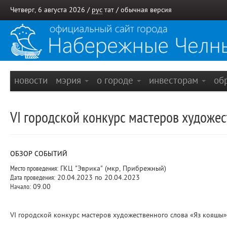
Четверг, 6 августа 2026 /
рус
тат
/
обычная версия
новости
мэрия
о городе
инвесторам
об
VI городской конкурс мастеров художес
ОБЗОР СОБЫТИЙ
Место проведения:
ГКЦ "Эврика" (мкр, Прибрежный)
Дата проведения:
20.04.2023 по 20.04.2023
Начало:
09.00
VI городской конкурс мастеров художественного слова «Яз кояшы»