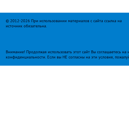
© 2012-2026 При использовании материалов с сайта ссылка на
источник обязательна.
Внимание! Продолжая использовать этот сайт Вы соглашаетесь на и
конфиденциальности
. Если вы НЕ согласны на эти условия, пожалу