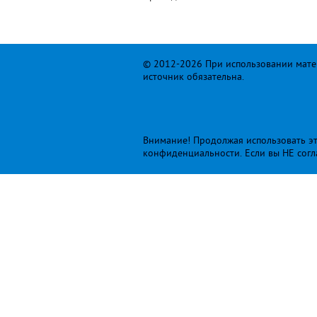
© 2012-2026 При использовании матер
источник обязательна.
Внимание! Продолжая использовать это
конфиденциальности
. Если вы НЕ сог