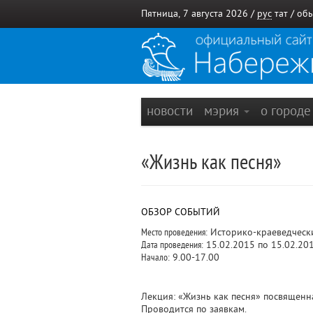
Пятница, 7 августа 2026 /
рус
тат
/
обы
новости
мэрия
о город
«Жизнь как песня»
ОБЗОР СОБЫТИЙ
Место проведения:
Историко-краеведческ
Дата проведения:
15.02.2015 по 15.02.20
Начало:
9.00-17.00
Лекция: «Жизнь как песня» посвященн
Проводится по заявкам.