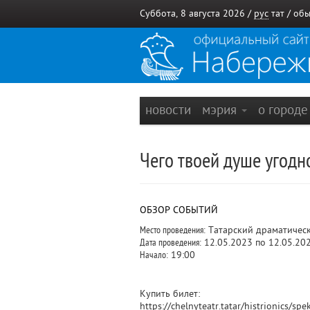
Суббота, 8 августа 2026 /
рус
тат
/
обы
новости
мэрия
о город
Чего твоей душе угодн
ОБЗОР СОБЫТИЙ
Место проведения:
Татарский драматическ
Дата проведения:
12.05.2023 по 12.05.20
Начало:
19:00
Купить билет:
https://chelnyteatr.tatar/histrionics/s