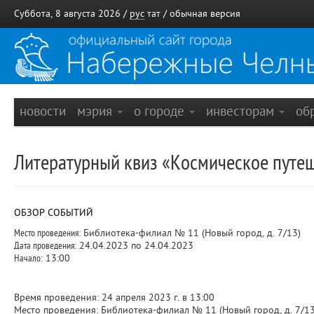
Суббота, 8 августа 2026 /
рус
тат
/
обычная версия
новости
мэрия
о городе
инвесторам
об
Литературный квиз «Космическое путеш
ОБЗОР СОБЫТИЙ
Место проведения:
Библиотека-филиал № 11 (Новый город, д. 7/13)
Дата проведения:
24.04.2023 по 24.04.2023
Начало:
13:00
Время проведения: 24 апреля 2023 г. в 13:00
Место проведения: Библиотека-филиал № 11 (Новый город, д. 7/13