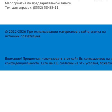
Мероприятие по предварительной записи.
Тел. для справок: (8552) 58-55-11
© 2012-2026 При использовании материалов с сайта ссылка на
источник обязательна.
Внимание! Продолжая использовать этот сайт Вы соглашаетесь на и
конфиденциальности
. Если вы НЕ согласны на эти условия, пожалу