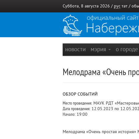
Суббота, 8 августа 2026 /
рус
тат
/
обы
новости
мэрия
о город
Мелодрама «Очень прос
ОБЗОР СОБЫТИЙ
Место проведения:
МАУК РДТ «Мастеровые»
Дата проведения:
12.05.2023 по 12.05.20
Начало:
19:00
Мелодрама «Очень простая история» М