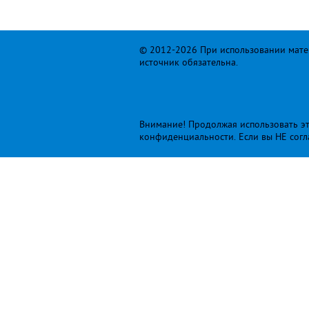
© 2012-2026 При использовании матер
источник обязательна.
Внимание! Продолжая использовать это
конфиденциальности
. Если вы НЕ сог