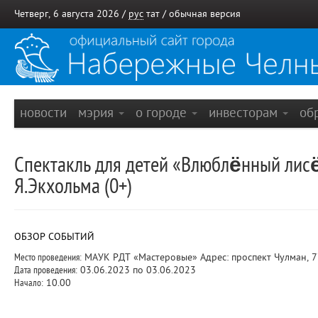
Четверг, 6 августа 2026 /
рус
тат
/
обычная версия
новости
мэрия
о городе
инвесторам
об
Спектакль для детей «Влюблённый лисё
Я.Экхольма (0+)
ОБЗОР СОБЫТИЙ
Место проведения:
МАУК РДТ «Мастеровые» Адрес: проспект Чулман, 
Дата проведения:
03.06.2023 по 03.06.2023
Начало:
10.00