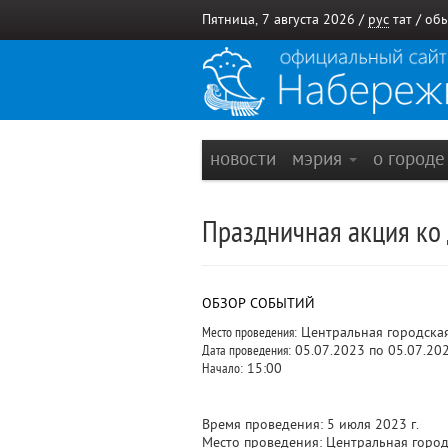
Пятница, 7 августа 2026 /
рус
тат
/
обы
новости
мэрия
о город
Праздничная акция ко
ОБЗОР СОБЫТИЙ
Место проведения:
Центральная городска
Дата проведения:
05.07.2023 по 05.07.20
Начало:
15:00
Время проведения: 5 июля 2023 г.
Место проведения: Центральная городс