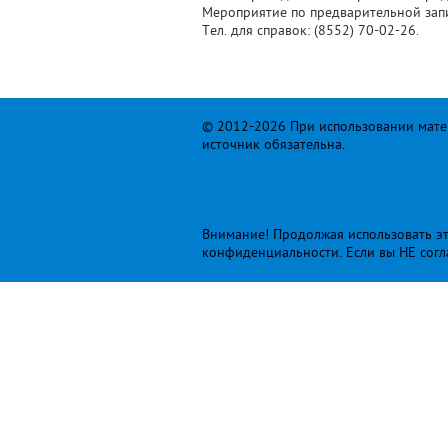
Мероприятие по предварительной зап
Тел. для справок: (8552) 70-02-26.
© 2012-2026 При использовании матер
источник обязательна.
Внимание! Продолжая использовать это
конфиденциальности
. Если вы НЕ сог