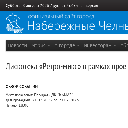
Суббота, 8 августа 2026 /
рус
тат
/
обычная версия
новости
мэрия
о городе
инвесторам
об
Дискотека «Ретро-микс» в рамках прое
ОБЗОР СОБЫТИЙ
Место проведения:
Площадь ДК "КАМАЗ"
Дата проведения:
21.07.2023 по 21.07.2023
Начало:
18.00