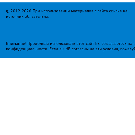
© 2012-2026 При использовании материалов с сайта ссылка на
источник обязательна.
Внимание! Продолжая использовать этот сайт Вы соглашаетесь на и
конфиденциальности
. Если вы НЕ согласны на эти условия, пожалу