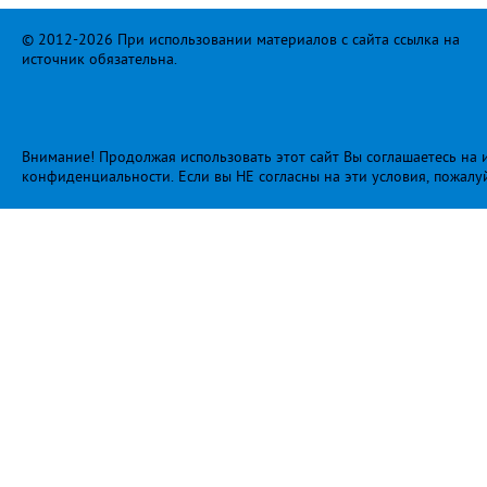
© 2012-2026 При использовании материалов с сайта ссылка на
источник обязательна.
Внимание! Продолжая использовать этот сайт Вы соглашаетесь на и
конфиденциальности
. Если вы НЕ согласны на эти условия, пожалу