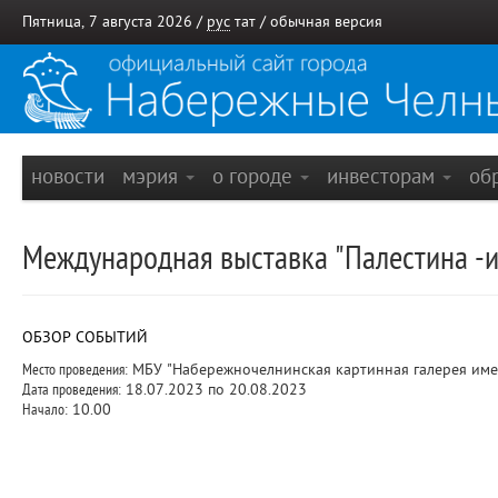
Пятница, 7 августа 2026 /
рус
тат
/
обычная версия
новости
мэрия
о городе
инвесторам
об
Международная выставка "Палестина -ис
ОБЗОР СОБЫТИЙ
Место проведения:
МБУ "Набережночелнинская картинная галерея име
Дата проведения:
18.07.2023 по 20.08.2023
Начало:
10.00