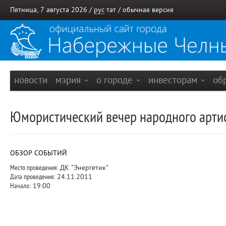
Пятница, 7 августа 2026 /
рус
тат
/
обычная версия
новости
мэрия
о городе
инвесторам
об
Юмористический вечер народного арти
ОБЗОР СОБЫТИЙ
Место проведения:
ДК "Энергетик"
Дата проведения:
24.11.2011
Начало:
19:00