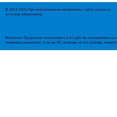
© 2012-2026 При использовании материалов с сайта ссылка на
источник обязательна.
Внимание! Продолжая использовать этот сайт Вы соглашаетесь на и
конфиденциальности
. Если вы НЕ согласны на эти условия, пожалу