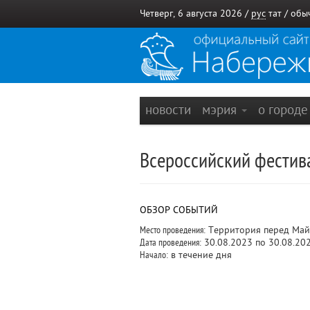
Четверг, 6 августа 2026 /
рус
тат
/
обы
новости
мэрия
о город
Всероссийский фестив
ОБЗОР СОБЫТИЙ
Место проведения:
Территория перед Май
Дата проведения:
30.08.2023 по 30.08.20
Начало:
в течение дня