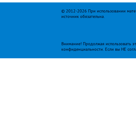
© 2012-2026 При использовании матер
источник обязательна.
Внимание! Продолжая использовать это
конфиденциальности
. Если вы НЕ сог