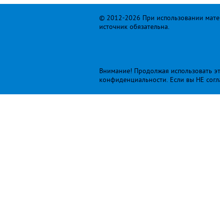
© 2012-2026 При использовании матер
источник обязательна.
Внимание! Продолжая использовать это
конфиденциальности
. Если вы НЕ сог