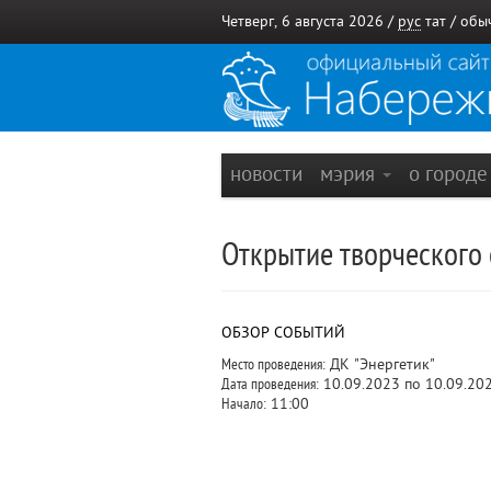
Четверг, 6 августа 2026 /
рус
тат
/
обы
новости
мэрия
о город
Открытие творческого 
ОБЗОР СОБЫТИЙ
Место проведения:
ДК "Энергетик"
Дата проведения:
10.09.2023 по 10.09.20
Начало:
11:00