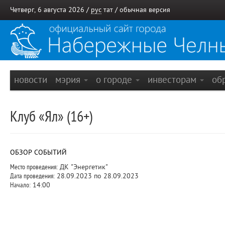
Четверг, 6 августа 2026 /
рус
тат
/
обычная версия
новости
мэрия
о городе
инвесторам
об
Клуб «Ял» (16+)
ОБЗОР СОБЫТИЙ
Место проведения:
ДК "Энергетик"
Дата проведения:
28.09.2023 по 28.09.2023
Начало:
14:00