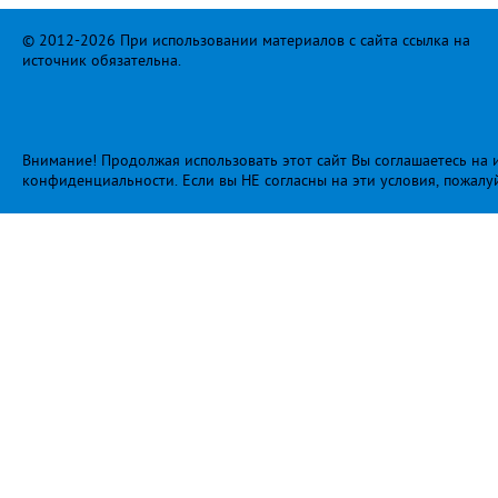
© 2012-2026 При использовании материалов с сайта ссылка на
источник обязательна.
Внимание! Продолжая использовать этот сайт Вы соглашаетесь на и
конфиденциальности
. Если вы НЕ согласны на эти условия, пожалу