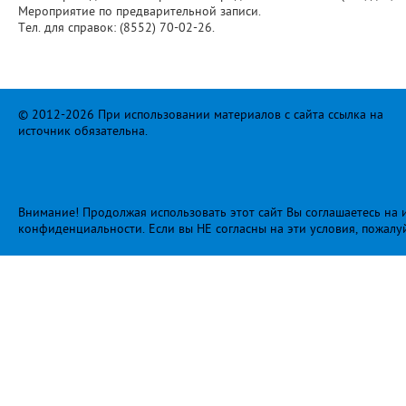
Мероприятие по предварительной записи.
Тел. для справок: (8552) 70-02-26.
© 2012-2026 При использовании материалов с сайта ссылка на
источник обязательна.
Внимание! Продолжая использовать этот сайт Вы соглашаетесь на и
конфиденциальности
. Если вы НЕ согласны на эти условия, пожалу