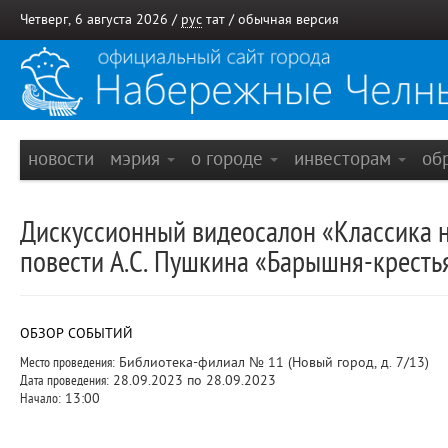
Четверг, 6 августа 2026 /
рус
тат
/
обычная версия
новости
мэрия
о городе
инвесторам
об
Дискуссионный видеосалон «Классика н
повести А.С. Пушкина «Барышня-кресть
ОБЗОР СОБЫТИЙ
Место проведения:
Библиотека-филиал № 11 (Новый город, д. 7/13)
Дата проведения:
28.09.2023 по 28.09.2023
Начало:
13:00