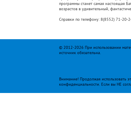
программы станет самая настоящая Ба
возрастов в удивительный, фантастиче
Справки по телефону: 8(8552) 71-20-
© 2012-2026 При использовании матер
источник обязательна.
Внимание! Продолжая использовать это
конфиденциальности
. Если вы НЕ сог