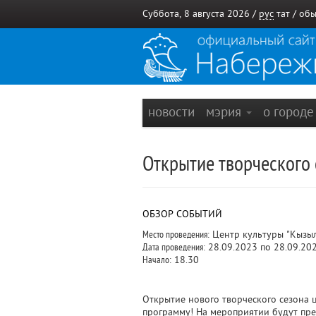
Суббота, 8 августа 2026 /
рус
тат
/
обы
новости
мэрия
о город
Открытие творческого
ОБЗОР СОБЫТИЙ
Место проведения:
Центр культуры "Кызыл 
Дата проведения:
28.09.2023 по 28.09.20
Начало:
18.30
Открытие нового творческого сезона 
программу! На мероприятии будут пре