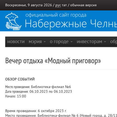
Воскресенье, 9 августа 2026 /
рус
тат
/
обычная версия
новости
мэрия
о городе
инвесторам
об
Вечер отдыха «Модный приговор»
ОБЗОР СОБЫТИЙ
Место проведения:
Библиотека-филиал №6
Дата проведения:
06.10.2023 по 06.10.2023
Начало:
15:00
Время проведения: 6 октября 2023 г.
Место проведения: Библиотека-филиал № 6 (Новый город, д. 28/11