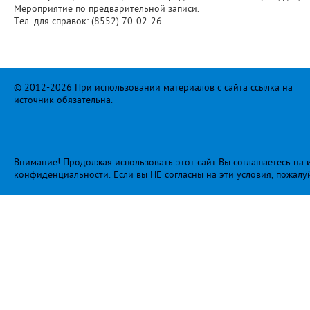
Мероприятие по предварительной записи.
Тел. для справок: (8552) 70-02-26.
© 2012-2026 При использовании материалов с сайта ссылка на
источник обязательна.
Внимание! Продолжая использовать этот сайт Вы соглашаетесь на и
конфиденциальности
. Если вы НЕ согласны на эти условия, пожалу