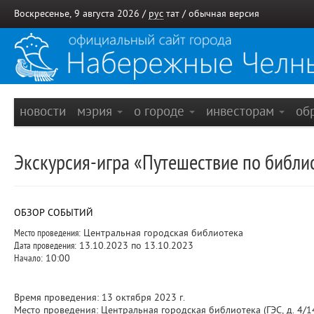
Воскресенье, 9 августа 2026 /
рус
тат
/
обычная версия
новости
мэрия
о городе
инвесторам
об
Экскурсия-игра «Путешествие по библи
ОБЗОР СОБЫТИЙ
Место проведения:
Центральная городская библиотека
Дата проведения:
13.10.2023 по 13.10.2023
Начало:
10:00
Время проведения: 13 октября 2023 г.
Место проведения: Центральная городская библиотека (ГЭС, д. 4/1