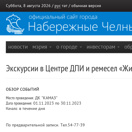
Суббота, 8 августа 2026 /
рус
тат
/
обычная версия
новости
мэрия
о городе
инвесторам
об
Экскурсии в Центре ДПИ и ремесел «Жи
ОБЗОР СОБЫТИЙ
Место проведения:
ДК "КАМАЗ"
Дата проведения:
01.11.2023 по 30.11.2023
Начало:
в течение дня
По предварительной записи. Тел.54-77-39