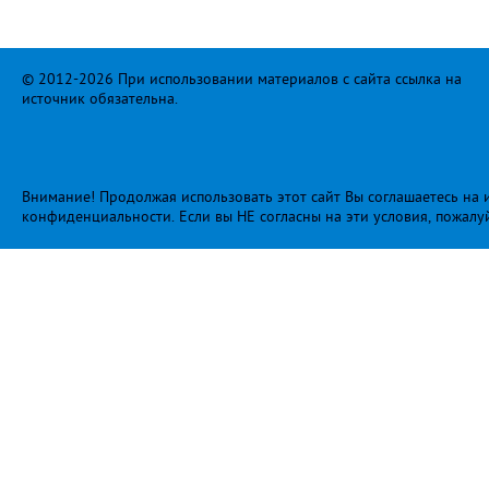
© 2012-2026 При использовании материалов с сайта ссылка на
источник обязательна.
Внимание! Продолжая использовать этот сайт Вы соглашаетесь на и
конфиденциальности
. Если вы НЕ согласны на эти условия, пожалу