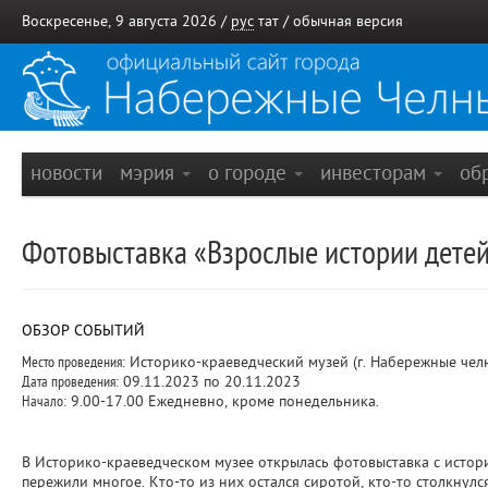
Воскресенье, 9 августа 2026 /
рус
тат
/
обычная версия
новости
мэрия
о городе
инвесторам
об
Фотовыставка «Взрослые истории дете
ОБЗОР СОБЫТИЙ
Место проведения:
Историко-краеведческий музей (г. Набережные чел
Дата проведения:
09.11.2023 по 20.11.2023
Начало:
9.00-17.00 Ежедневно, кроме понедельника.
В Историко-краеведческом музее открылась фотовыставка с истори
пережили многое. Кто-то из них остался сиротой, кто-то столкнулс