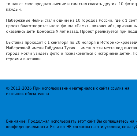
то нашел свое предназначение и сам стал спасать других. 10 фот
каждый.
Набережные Челны стали одним из 10 городов России, где к 1 сен
проект благотворительного фонда «Память поколений», призванн
оказались дети Донбасса 9 лет назад. Проект реализуется при п
Выставка проходит с 1 сентября по 20 ноября в Историко-краеведче
Набережной имени Габдуллы Тукая – именно эти места под выстав
города могли увидеть фото и познакомиться с историями детей. 
героями выставки.
© 2012-2026 При использовании материалов с сайта ссылка на
источник обязательна.
Внимание! Продолжая использовать этот сайт Вы соглашаетесь на и
конфиденциальности
. Если вы НЕ согласны на эти условия, пожалу