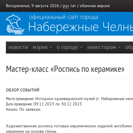
Воскресенье, 9 августа 2026 /
рус
тат
/
обычная версия
новости
мэрия
о городе
инвесторам
об
Мастер-класс «Роспись по керамике»
ОБЗОР СОБЫТИЙ
Место проведения:
Историко-краеведческий музей (г. Набережные чел
Дата проведения:
09.11.2023 по 30.12.2023
Начало:
По заявкам
Художественная роспись готовых керамических изделий ангобами.
керамики на основе глины.