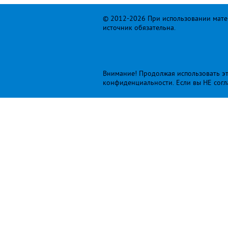
© 2012-2026 При использовании матер
источник обязательна.
Внимание! Продолжая использовать это
конфиденциальности
. Если вы НЕ сог