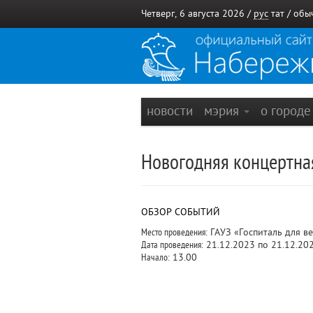
Четверг, 6 августа 2026 /
рус
тат
/
обы
новости
мэрия
о город
Новогодняя концертна
ОБЗОР СОБЫТИЙ
Место проведения:
ГАУЗ «Госпиталь для в
Дата проведения:
21.12.2023 по 21.12.20
Начало:
13.00