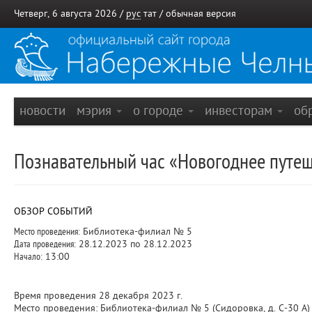
Четверг, 6 августа 2026 /
рус
тат
/
обычная версия
новости
мэрия
о городе
инвесторам
об
Познавательный час «Новогоднее путеш
ОБЗОР СОБЫТИЙ
Место проведения:
Библиотека-филиал № 5
Дата проведения:
28.12.2023 по 28.12.2023
Начало:
13:00
Время проведения 28 декабря 2023 г.
Место проведения: Библиотека-филиал № 5 (Сидоровка, д. С-30 А)