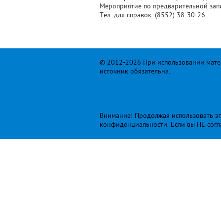
Мероприятие по предварительной зап
Тел. для справок: (8552) 38-30-26
© 2012-2026 При использовании матер
источник обязательна.
Внимание! Продолжая использовать это
конфиденциальности
. Если вы НЕ сог