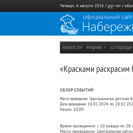
Четверг, 6 августа 2026 /
рус
тат
/
обы
новости
мэрия
о город
«Красками раскрасим К
ОБЗОР СОБЫТИЙ
Место проведения:
Центральная детская 
Дата проведения:
10.01.2024 по 28.02.20
Начало:
10:00
Время проведения: с 10 января по 28 
Место проведения: Центральная детск