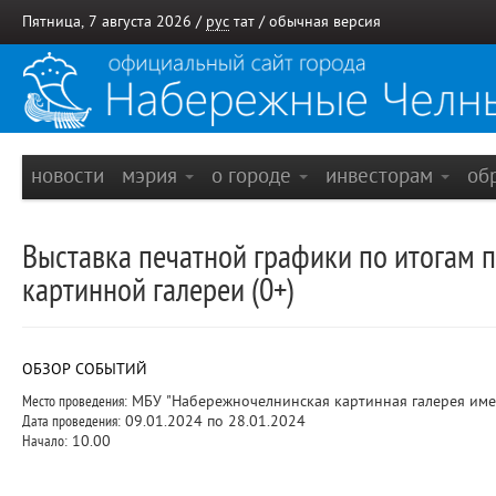
Пятница, 7 августа 2026 /
рус
тат
/
обычная версия
новости
мэрия
о городе
инвесторам
об
Выставка печатной графики по итогам 
картинной галереи (0+)
ОБЗОР СОБЫТИЙ
Место проведения:
МБУ "Набережночелнинская картинная галерея име
Дата проведения:
09.01.2024 по 28.01.2024
Начало:
10.00