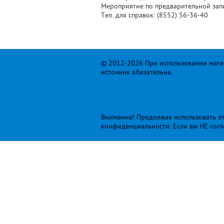
Мероприятие по предварительной зап
Тел. для справок: (8552) 56-36-40
© 2012-2026 При использовании матер
источник обязательна.
Внимание! Продолжая использовать это
конфиденциальности
. Если вы НЕ сог