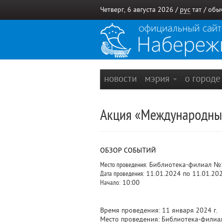
Четверг, 6 августа 2026 /
рус
тат
/
обы
новости
мэрия
о город
Акция «Международны
ОБЗОР СОБЫТИЙ
Место проведения:
Библиотека-филиал №
Дата проведения:
11.01.2024 по 11.01.20
Начало:
10:00
Время проведения: 11 января 2024 г.
Место проведения: Библиотека-филиал