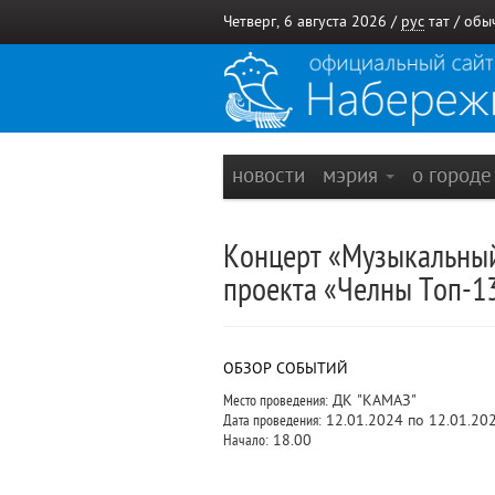
Четверг, 6 августа 2026 /
рус
тат
/
обы
новости
мэрия
о город
Концерт «Музыкальный 
проекта «Челны Топ-1
ОБЗОР СОБЫТИЙ
Место проведения:
ДК "КАМАЗ"
Дата проведения:
12.01.2024 по 12.01.20
Начало:
18.00