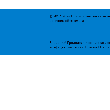
© 2012-2026 При использовании матер
источник обязательна.
Внимание! Продолжая использовать это
конфиденциальности
. Если вы НЕ сог