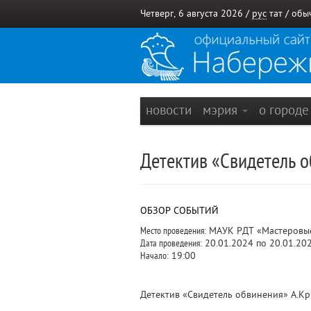
Четверг, 6 августа 2026 /
рус
тат
/
обы
новости
мэрия
о город
Детектив «Свидетель о
ОБЗОР СОБЫТИЙ
Место проведения:
МАУК РДТ «Мастеровые»
Дата проведения:
20.01.2024 по 20.01.20
Начало:
19:00
Детектив «Свидетель обвинения» А.Кр