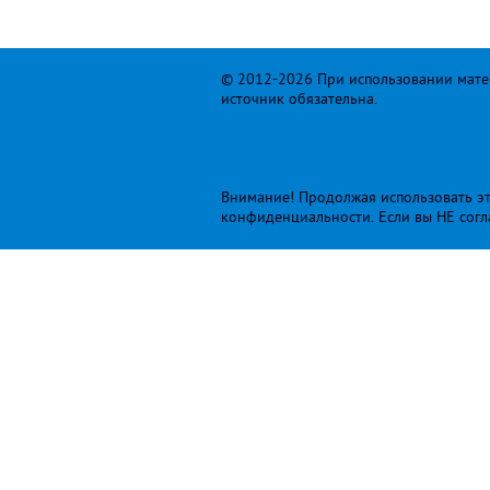
© 2012-2026 При использовании матер
источник обязательна.
Внимание! Продолжая использовать это
конфиденциальности
. Если вы НЕ сог