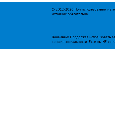
© 2012-2026 При использовании матер
источник обязательна.
Внимание! Продолжая использовать это
конфиденциальности
. Если вы НЕ сог