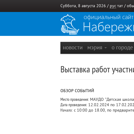
Суббота, 8 августа 2026 /
рус
тат
/
обы
новости
мэрия
о город
Выставка работ участн
ОБЗОР СОБЫТИЙ
Место проведения:
МАУДО "Детская школа 
Дата проведения:
12.02.2024 по 17.02.20
Начало:
с 10:00 до 18.00, по предварит