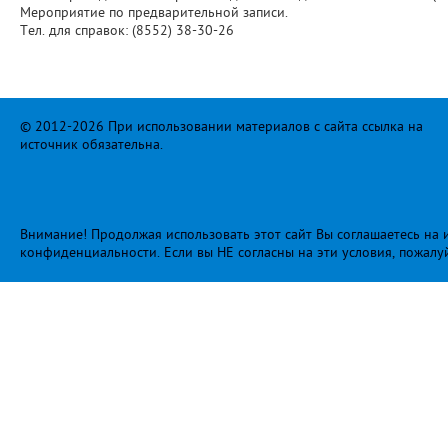
Мероприятие по предварительной записи.
Тел. для справок: (8552) 38-30-26
© 2012-2026 При использовании материалов с сайта ссылка на
источник обязательна.
Внимание! Продолжая использовать этот сайт Вы соглашаетесь на и
конфиденциальности
. Если вы НЕ согласны на эти условия, пожалу