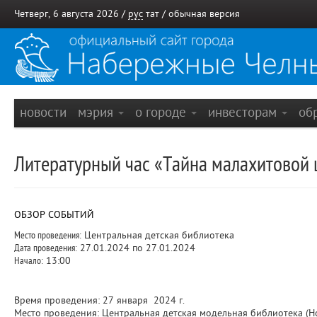
Четверг, 6 августа 2026 /
рус
тат
/
обычная версия
новости
мэрия
о городе
инвесторам
об
Литературный час «Тайна малахитовой 
ОБЗОР СОБЫТИЙ
Место проведения:
Центральная детская библиотека
Дата проведения:
27.01.2024 по 27.01.2024
Начало:
13:00
Время проведения: 27 января 2024 г.
Место проведения: Центральная детская модельная библиотека (Но