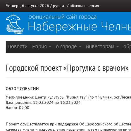
Четверг, 6 августа 2026 /
рус
тат
/
обычная версия
новости
мэрия
о городе
инвесторам
об
Городской проект «Прогулка с врачом»
ОБЗОР СОБЫТИЙ
Место проведения:
Центр культуры "Кызыл тау" (пр-т Чулман, ост.Лесна
Дата проведения:
16.03.2024 по 16.03.2024
Начало:
09.00
Проект осуществляется при поддержке Общероссийского обществе
качества жизни и оздоровление населения путем привлечения вни