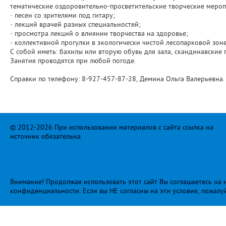
тематические оздоровительно-просветительские творческие меропр
· песен со зрителями под гитару;
· лекций врачей разных специальностей;
· просмотра лекций о влиянии творчества на здоровье;
· коллективной прогулки в экологически чистой лесопарковой зоне
С собой иметь: бахилы или вторую обувь для зала, скандинавские п
Занятия проводятся при любой погоде.
Справки по телефону: 8-927-457-87-28, Демина Ольга Валерьевна.
© 2012-2026 При использовании материалов с сайта ссылка на
источник обязательна.
Внимание! Продолжая использовать этот сайт Вы соглашаетесь на и
конфиденциальности
. Если вы НЕ согласны на эти условия, пожалу