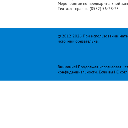
Мероприятие по предварительной зап
Тел. для справок: (8552) 56-28-25
© 2012-2026 При использовании матер
источник обязательна.
Внимание! Продолжая использовать это
конфиденциальности
. Если вы НЕ сог