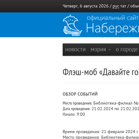
Четверг, 6 августа 2026 /
рус
тат
/
обы
новости
мэрия
о город
Флэш-моб «Давайте го
ОБЗОР СОБЫТИЙ
Место проведения:
Библиотека-филиал №
Дата проведения:
21.02.2024 по 21.02.20
Начало:
9:00
Время проведения: 21 февраля 2024 г
Место проведения: Библиотека-филиал