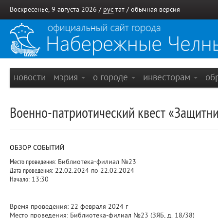
Воскресенье, 9 августа 2026 /
рус
тат
/
обычная версия
новости
мэрия
о городе
инвесторам
об
Военно-патриотический квест «Защитни
ОБЗОР СОБЫТИЙ
Место проведения:
Библиотека-филиал №23
Дата проведения:
22.02.2024 по 22.02.2024
Начало:
13:30
Время проведения: 22 февраля 2024 г
Место проведения: Библиотека-филиал №23 (ЗЯБ, д. 18/38)