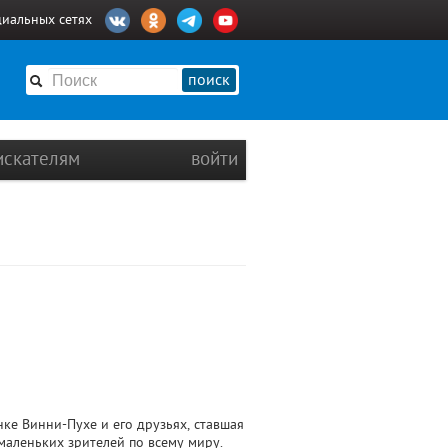
циальных сетях
поиск
искателям
войти
ке Винни-Пухе и его друзьях, ставшая
маленьких зрителей по всему миру.