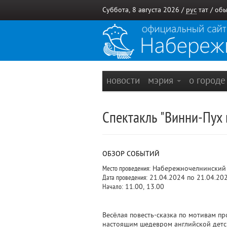
Суббота, 8 августа 2026 /
рус
тат
/
обы
новости
мэрия
о город
Спектакль "Винни-Пух 
ОБЗОР СОБЫТИЙ
Место проведения:
Набережночелнинский 
Дата проведения:
21.04.2024 по 21.04.20
Начало:
11.00, 13.00
Весёлая повесть-сказка по мотивам п
настоящим шедевром английской детск