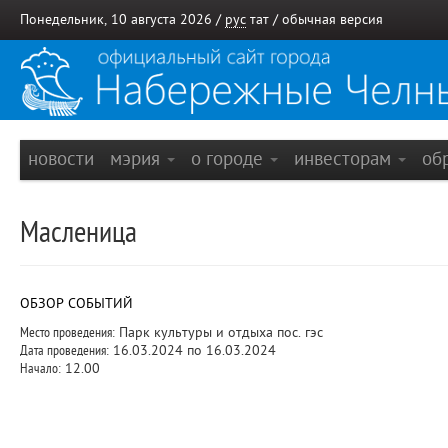
Понедельник, 10 августа 2026 /
рус
тат
/
обычная версия
новости
мэрия
о городе
инвесторам
об
Масленица
ОБЗОР СОБЫТИЙ
Место проведения:
Парк культуры и отдыха пос. гэс
Дата проведения:
16.03.2024 по 16.03.2024
Начало:
12.00