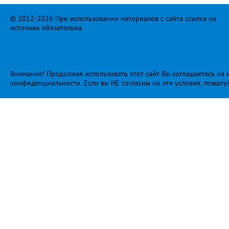
© 2012-2026 При использовании материалов с сайта ссылка на
источник обязательна.
Внимание! Продолжая использовать этот сайт Вы соглашаетесь на и
конфиденциальности
. Если вы НЕ согласны на эти условия, пожалу