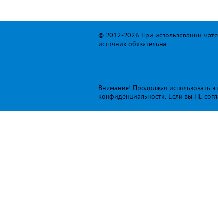
© 2012-2026 При использовании матер
источник обязательна.
Внимание! Продолжая использовать это
конфиденциальности
. Если вы НЕ сог