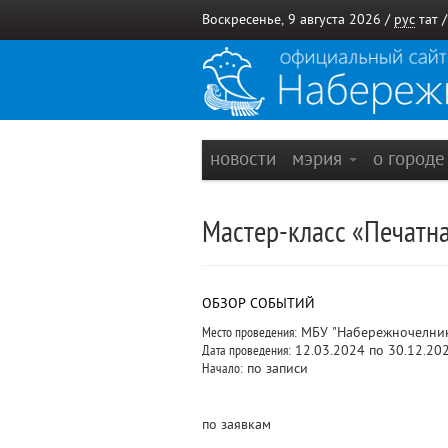
Воскресенье, 9 августа 2026 /
рус
тат
новости
мэрия
о город
Мастер-класс «Печатна
ОБЗОР СОБЫТИЙ
Место проведения:
МБУ "Набережночелнинс
Дата проведения:
12.03.2024 по 30.12.20
Начало:
по записи
по заявкам