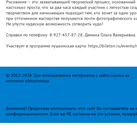
Рисование – это захватывающий творческий процесс, основанный 
настолько проста, что за два часа каждый участник с легкостью со
творчеством для начинающих подходит тем, кто хочет за один уро
при отточенном мастерстве получаются почти фотографического ка
Не упусти чудесную возможность сотворить чудо!
Справки по телефону: 8-927-457-87-28, Демина Ольга Валерьевна.
Участвует в программе пушкинская карта: https://bileton.ru/events/
© 2012-2026 При использовании материалов с сайта ссылка на
источник обязательна.
Внимание! Продолжая использовать этот сайт Вы соглашаетесь на и
конфиденциальности
. Если вы НЕ согласны на эти условия, пожалу