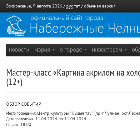
Воскресенье, 9 августа 2026 /
рус
тат
/
обычная версия
новости
мэрия
о городе
инвесторам
об
Мастер-класс «Картина акрилом на хол
(12+)
ОБЗОР СОБЫТИЙ
Место проведения:
Центр культуры "Кызыл тау" (пр-т Чулман, ост.Лесна
Дата проведения:
11.04.2024 по 11.04.2024
Начало:
18.00