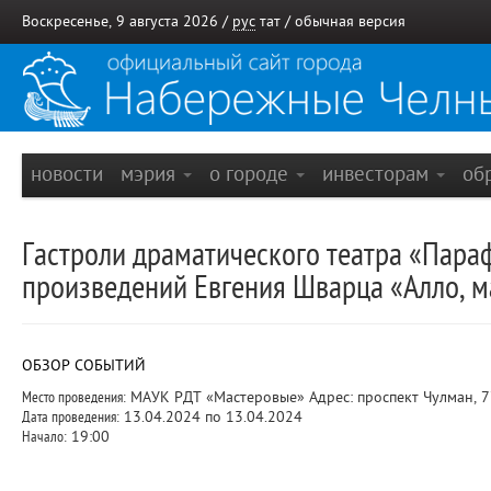
Воскресенье, 9 августа 2026 /
рус
тат
/
обычная версия
новости
мэрия
о городе
инвесторам
об
Гастроли драматического театра «Параф
произведений Евгения Шварца «Алло, м
ОБЗОР СОБЫТИЙ
Место проведения:
МАУК РДТ «Мастеровые» Адрес: проспект Чулман, 
Дата проведения:
13.04.2024 по 13.04.2024
Начало:
19:00