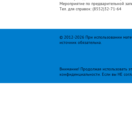
Мероприятие по предварительной зап
Тел. для справок: (8552)32-71-64
© 2012-2026 При использовании матер
источник обязательна.
Внимание! Продолжая использовать это
конфиденциальности
. Если вы НЕ сог