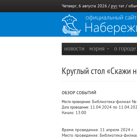
Четверг, 6 августа 2026 /
рус
тат
/
обы
новости
мэрия
о город
Круглый стол «Скажи н
ОБЗОР СОБЫТИЙ
Место проведения:
Библиотека-филиал №
Дата проведения:
11.04.2024 по 11.04.20
Начало:
13:00
Время проведения: 11 апреля 2024 г.
Место проведения: Библиотека-филиал