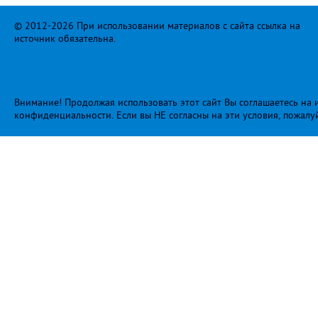
© 2012-2026 При использовании материалов с сайта ссылка на
источник обязательна.
Внимание! Продолжая использовать этот сайт Вы соглашаетесь на и
конфиденциальности
. Если вы НЕ согласны на эти условия, пожалу