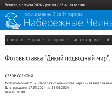
Четверг, 6 августа 2026 /
рус
тат
/
обычная версия
новости
мэрия
о городе
инвесторам
об
Фотовыставка "Дикий подводный мир". 
ОБЗОР СОБЫТИЙ
Место проведения:
МБУ "Набережночелнинская картинная галерея име
Дата проведения:
17.05.2024 по 15.06.2024
Начало:
10.00