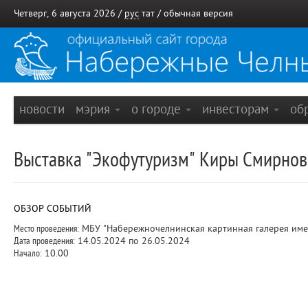
Четверг, 6 августа 2026 /
рус
тат
/
обычная версия
новости
мэрия
о городе
инвесторам
об
Выставка "Экофутуризм" Киры Смирновой
ОБЗОР СОБЫТИЙ
Место проведения:
МБУ "Набережночелнинская картинная галерея име
Дата проведения:
14.05.2024 по 26.05.2024
Начало:
10.00