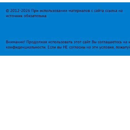
© 2012-2026 При использовании материалов с сайта ссылка на
источник обязательна.
Внимание! Продолжая использовать этот сайт Вы соглашаетесь на и
конфиденциальности
. Если вы НЕ согласны на эти условия, пожалу