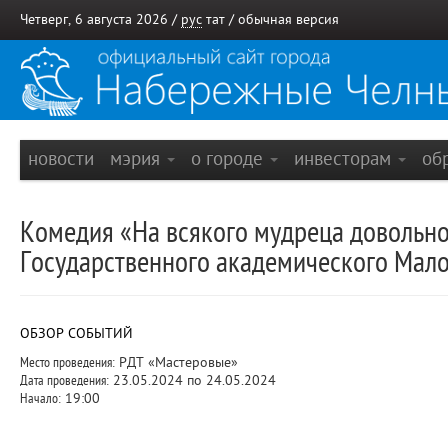
Четверг, 6 августа 2026 /
рус
тат
/
обычная версия
новости
мэрия
о городе
инвесторам
об
Комедия «На всякого мудреца довольно 
Государственного академического Малог
ОБЗОР СОБЫТИЙ
Место проведения:
РДТ «Мастеровые»
Дата проведения:
23.05.2024 по 24.05.2024
Начало:
19:00