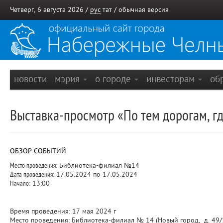
Четверг, 6 августа 2026 /
рус
тат
/
обычная версия
новости
мэрия
о городе
инвесторам
об
Выставка-просмотр «По тем дорогам, г
ОБЗОР СОБЫТИЙ
Место проведения:
Библиотека-филиал №14
Дата проведения:
17.05.2024 по 17.05.2024
Начало:
13:00
Время проведения: 17 мая 2024 г
Место проведения: Библиотека-филиал № 14 (Новый город, д. 49/