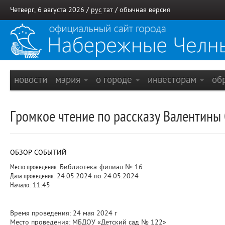
Четверг, 6 августа 2026 /
рус
тат
/
обычная версия
новости
мэрия
о городе
инвесторам
об
Громкое чтение по рассказу Валентины
ОБЗОР СОБЫТИЙ
Место проведения:
Библиотека-филиал № 16
Дата проведения:
24.05.2024 по 24.05.2024
Начало:
11:45
Время проведения: 24 мая 2024 г
Место проведения: МБДОУ «Детский сад № 122»