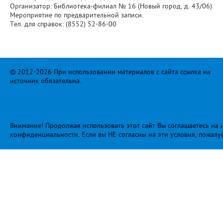
Организатор: Библиотека-филиал № 16 (Новый город, д. 43/06)
Мероприятие по предварительной записи.
Тел. для справок: (8552) 52-86-00
© 2012-2026 При использовании материалов с сайта ссылка на
источник обязательна.
Внимание! Продолжая использовать этот сайт Вы соглашаетесь на и
конфиденциальности
. Если вы НЕ согласны на эти условия, пожалу