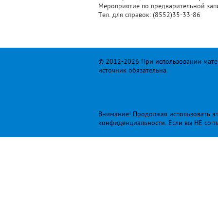
Мероприятие по предварительной зап
Тел. для справок: (8552)35-33-86
© 2012-2026 При использовании матер
источник обязательна.
Внимание! Продолжая использовать это
конфиденциальности
. Если вы НЕ сог