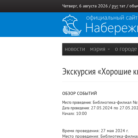
Четверг, 6 августа 2026 /
рус
тат
/
обы
новости
мэрия
о город
Экскурсия «Хорошие кн
ОБЗОР СОБЫТИЙ
Место проведения:
Библиотека-филиал №
Дата проведения:
27.05.2024 по 27.05.20
Начало:
10:00
Время проведения: 27 мая 2024 г.
Место проведения: Библиотека-филиал