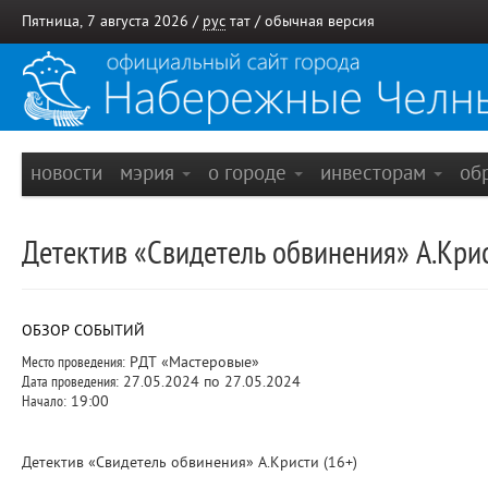
Пятница, 7 августа 2026 /
рус
тат
/
обычная версия
новости
мэрия
о городе
инвесторам
об
Детектив «Свидетель обвинения» А.Крис
ОБЗОР СОБЫТИЙ
Место проведения:
РДТ «Мастеровые»
Дата проведения:
27.05.2024 по 27.05.2024
Начало:
19:00
Детектив «Свидетель обвинения» А.Кристи (16+)