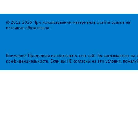
© 2012-2026 При использовании материалов с сайта ссылка на
источник обязательна.
Внимание! Продолжая использовать этот сайт Вы соглашаетесь на и
конфиденциальности
. Если вы НЕ согласны на эти условия, пожалу