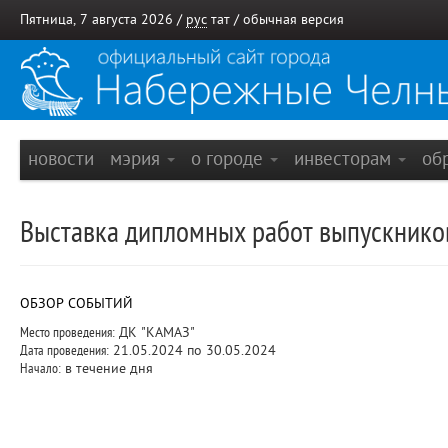
Пятница, 7 августа 2026 /
рус
тат
/
обычная версия
новости
мэрия
о городе
инвесторам
об
Выставка дипломных работ выпускни
ОБЗОР СОБЫТИЙ
Место проведения:
ДК "КАМАЗ"
Дата проведения:
21.05.2024 по 30.05.2024
Начало:
в течение дня