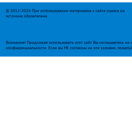
© 2012-2026 При использовании материалов с сайта ссылка на
источник обязательна.
Внимание! Продолжая использовать этот сайт Вы соглашаетесь на и
конфиденциальности
. Если вы НЕ согласны на эти условия, пожалу