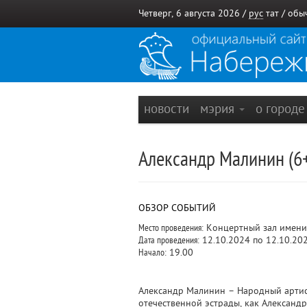
Четверг, 6 августа 2026 /
рус
тат
/
обы
новости
мэрия
о город
Александр Малинин (6
ОБЗОР СОБЫТИЙ
Место проведения:
Концертный зал имени
Дата проведения:
12.10.2024 по 12.10.20
Начало:
19.00
Александр Малинин – Народный артис
отечественной эстрады, как Александ